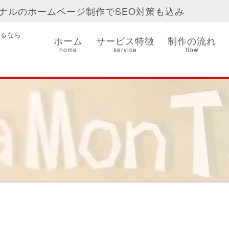
ナルのホームページ制作でSEO対策も込み
るなら
ホーム
サービス特徴
制作の流れ
home
service
flow