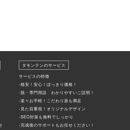
タモンテンのサービス
サービスの特徴
-格安！安心！ぽっきり価格！
-脱・専門用語 わかりやすいご説明！
-楽々お手軽！こだわり派も満足
-見た目重視！オリジナルデザイン
-SEO対策も無料でしっかり
せ
-完成後のサポートもお任せください！