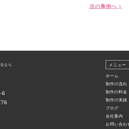
次の事例へ >
るなら
メニュー
ホーム
制作の流れ
制作の料金
-6
制作の実績
776
ブログ
会社案内
お問い合わ