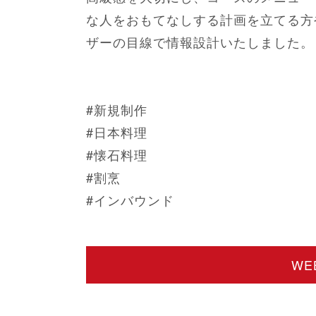
な人をおもてなしする計画を立てる方
ザーの目線で情報設計いたしました。
#新規制作
#日本料理
#懐石料理
#割烹
#インバウンド
W