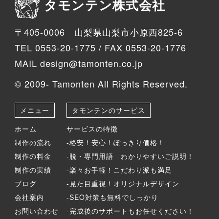
タモンテン株式会社
〒405-0006 山梨県山梨市小原西825-6
TEL 0553-20-1775 / FAX 0553-20-1776
MAIL design@tamonten.co.jp
© 2009- Tamonten All Rights Reserved.
メニュー
タモンテンのサービス
ホーム
サービスの特徴
制作の流れ
-格安！安心！ぽっきり価格！
制作の料金
-脱・専門用語 わかりやすいご説明！
制作の実績
-楽々お手軽！こだわり派も満足
ブログ
-見た目重視！オリジナルデザイン
会社案内
-SEO対策も無料でしっかり
お問い合わせ
-完成後のサポートもお任せください！