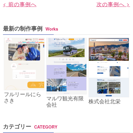
< 前の事例へ
次の事例へ >
最新の制作事例
Works
フルリールにら
マルワ観光有限
さき
株式会社北栄
会社
カテゴリー
CATEGORY