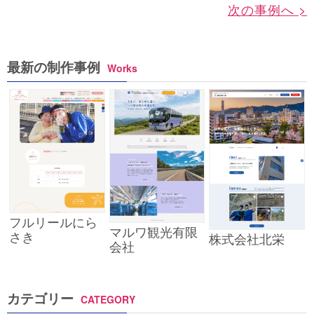
次の事例へ >
最新の制作事例
Works
フルリールにら
マルワ観光有限
さき
株式会社北栄
会社
カテゴリー
CATEGORY