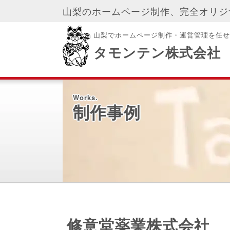
山梨のホームページ制作、完全オリジ
山梨でホームページ制作・運営管理を任せ
タモンテン株式会社
Works.
制作事例
修意堂薬業株式会社