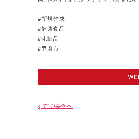
#新規作成
#健康食品
#化粧品
#甲府市
W
< 前の事例へ