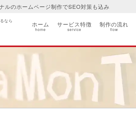
ナルのホームページ制作でSEO対策も込み
るなら
ホーム
サービス特徴
制作の流れ
home
service
flow