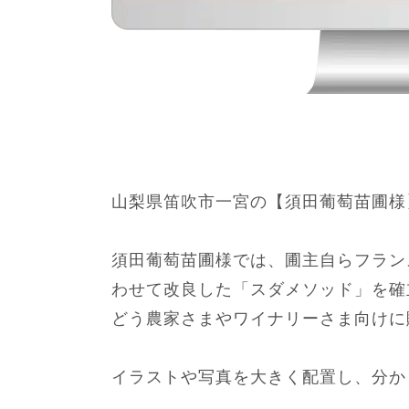
山梨県笛吹市一宮の【須田葡萄苗圃様
須田葡萄苗圃様では、圃主自らフラン
わせて改良した「スダメソッド」を確
どう農家さまやワイナリーさま向けに
イラストや写真を大きく配置し、分か