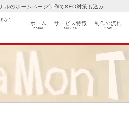
ナルのホームページ制作でSEO対策も込み
るなら
ホーム
サービス特徴
制作の流れ
home
service
flow