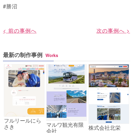
#勝沼
< 前の事例へ
次の事例へ >
最新の制作事例
Works
フルリールにら
マルワ観光有限
さき
株式会社北栄
会社