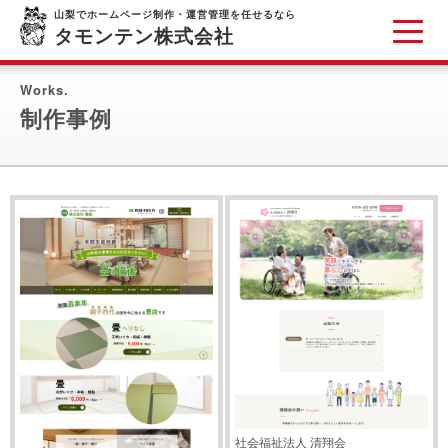
山梨でホームページ制作・運営管理を任せるなら
タモンテン株式会社
Works.
制作事例
社会福祉法人 清翔会