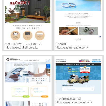
ベリーズアウトレットホーム
SAZARE
https://www.outlethome.jp/
https://sazare-eagle.com/
中央自動車整備工場
https://www.cyuuou-car.com/