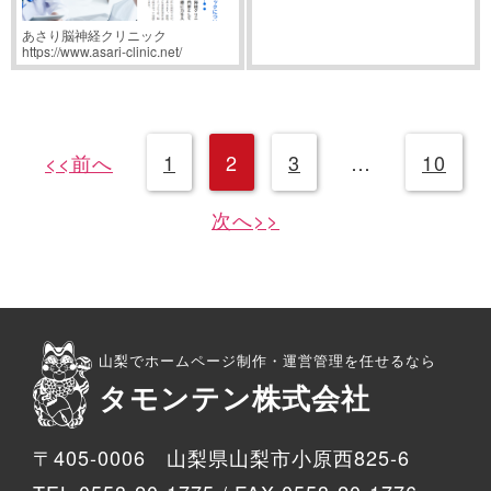
あさり脳神経クリニック
https://www.asari-clinic.net/
<<前へ
1
2
3
…
10
次へ>>
山梨でホームページ制作・運営管理を任せるなら
タモンテン株式会社
〒405-0006 山梨県山梨市小原西825-6